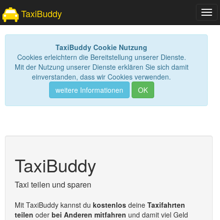
TaxiBuddy
Tog
navi
TaxiBuddy Cookie Nutzung
Cookies erleichtern die Bereitstellung unserer Dienste.
Mit der Nutzung unserer Dienste erklären Sie sich damit
einverstanden, dass wir Cookies verwenden.
weitere Informationen
OK
TaxiBuddy
Taxi teilen und sparen
Mit TaxiBuddy kannst du
kostenlos
deine
Taxifahrten
teilen
oder
bei Anderen mitfahren
und damit viel Geld