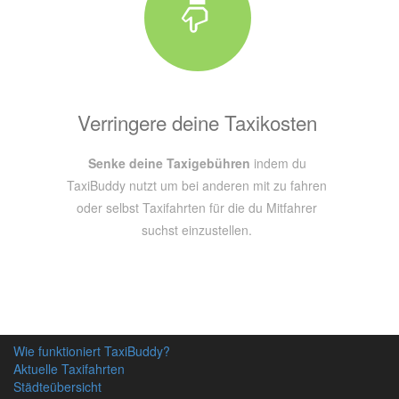
Verringere deine Taxikosten
Senke deine Taxigebühren
indem du
TaxiBuddy nutzt um bei anderen mit zu fahren
oder selbst Taxifahrten für die du Mitfahrer
suchst einzustellen.
Wie funktioniert TaxiBuddy?
Aktuelle Taxifahrten
Städteübersicht