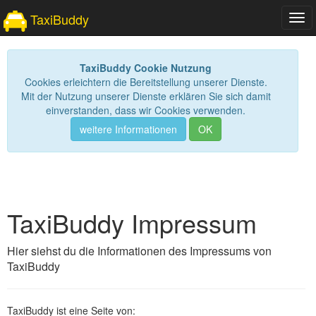
TaxiBuddy
Tog
navi
TaxiBuddy Cookie Nutzung
Cookies erleichtern die Bereitstellung unserer Dienste.
Mit der Nutzung unserer Dienste erklären Sie sich damit
einverstanden, dass wir Cookies verwenden.
weitere Informationen
OK
TaxiBuddy Impressum
Hier siehst du die Informationen des Impressums von
TaxiBuddy
TaxiBuddy ist eine Seite von: